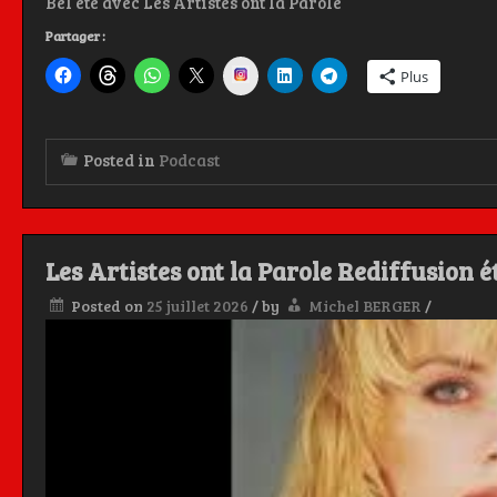
Bel été avec Les Artistes ont la Parole
Partager :
Instagram
Plus
Posted in
Podcast
Les Artistes ont la Parole Rediffusion
Posted on
25 juillet 2026
/
by
Michel BERGER
/