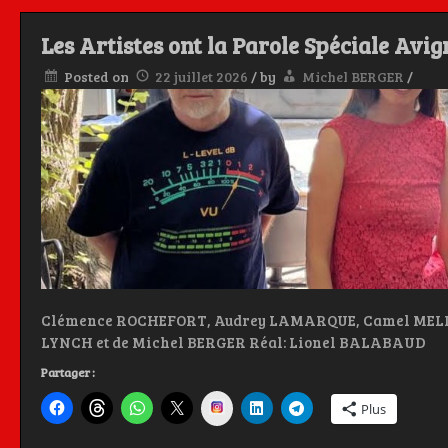
Les Artistes ont la Parole Spéciale Avi
Posted on
22 juillet 2026
/
by
Michel BERGER
/
Clémence ROCHEFORT, Audrey LAMARQUE, Camel MELLAH
LYNCH et de Michel BERGER Réal: Lionel BALABAUD
Partager :
Instagram
Plus