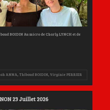
baud BOIDIN Au micro de Charly LYNCH et de
rah ANNA
,
Thibaud BOIDIN
,
Virginie PERRIER
GNON 23 Juillet 2026