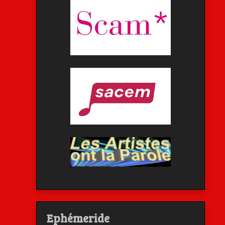
Ephémeride