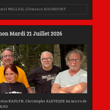
amel MELLAH
,
Clémence ROCHEFORT
non Mardi 21 Juillet 2026
olas KAPLYN, Christophe ALEVEQUE Au micro de
BAUD