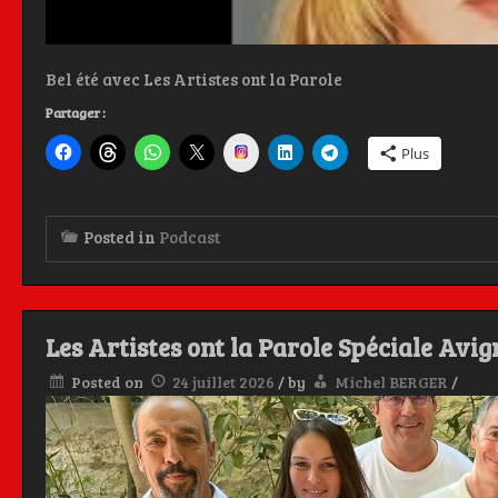
Bel été avec Les Artistes ont la Parole
Partager :
Instagram
Plus
Posted in
Podcast
Les Artistes ont la Parole Spéciale Avig
Posted on
24 juillet 2026
/
by
Michel BERGER
/