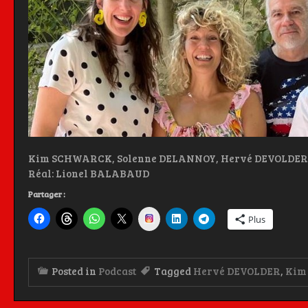
Kim SCHWARCK, Solenne DELANNOY, Hervé DEVOLDER A
Réal: Lionel BALABAUD
Partager :
Instagram
Plus
Posted in
Podcast
Tagged
Hervé DEVOLDER
,
Kim