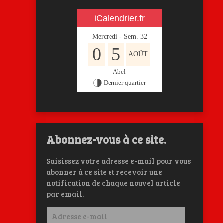
iCalendrier.fr
Mercredi - Sem.
32
0
5
AOÛT
Abel
Dernier quartier
Abonnez-vous à ce site.
Saisissez votre adresse e-mail pour vous
abonner à ce site et recevoir une
notification de chaque nouvel article
par email.
Adresse
e-