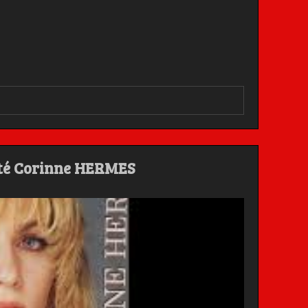
 été Corinne HERMES