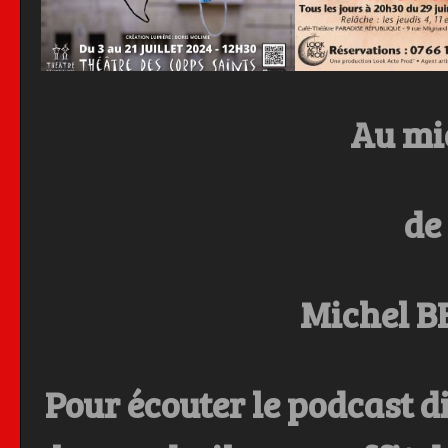
Au mi
de
Michel 
Pour écouter le podcast d