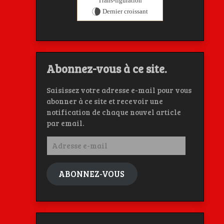
Trans-figuration
Dernier croissant
Abonnez-vous à ce site.
Saisissez votre adresse e-mail pour vous
abonner à ce site et recevoir une
notification de chaque nouvel article
par email.
Adresse
e-
mail
ABONNEZ-VOUS