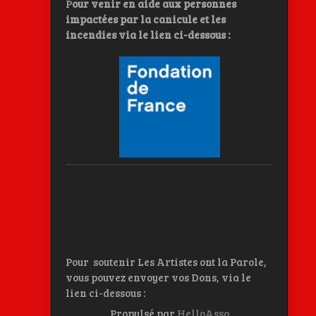
P
our venir en aide aux personnes
impactées par la canicule et les
incendies
via le lien ci-dessous :
Pour soutenir Les Artistes ont la Parole,
vous pouvez envoyer vos Dons, via le
lien ci-dessous :
Propulsé par
HelloAsso