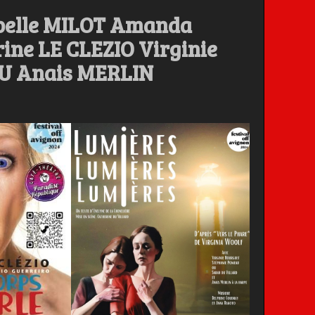
belle MILOT Amanda
ne LE CLEZIO Virginie
U Anais MERLIN