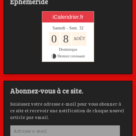
Ephémeride
iCalendrier.fr
Samedi - Sem.
32
0
8
AOÛT
Dominique
Dernier croissant
Abonnez-vous à ce site.
Saisissez votre adresse e-mail pour vous abonner à
ce site et recevoir une notification de chaque nouvel
article par email.
Adresse
e-