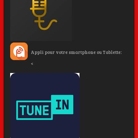
Appli pour votre smartphone ou Tablette:
<