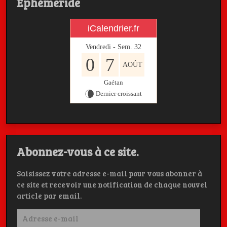
Ephémeride
iCalendrier.fr
Vendredi - Sem.
32
0
7
AOÛT
Gaétan
Dernier croissant
Abonnez-vous à ce site.
Saisissez votre adresse e-mail pour vous abonner à
ce site et recevoir une notification de chaque nouvel
article par email.
Adresse
e-