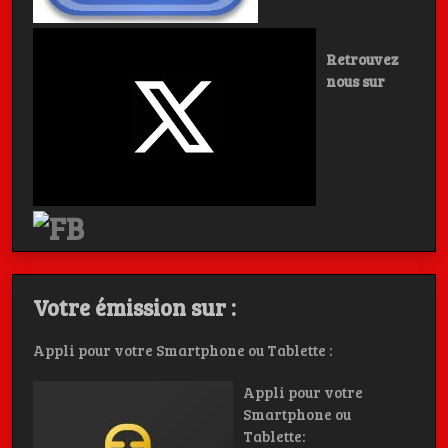
Retrouvez
nous sur
Votre émission sur :
Appli pour votre Smartphone ou Tablette :
Appli pour votre
Smartphone ou
Tablette: