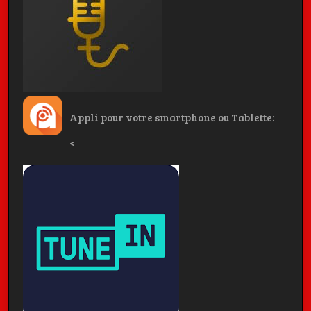
Appli pour votre smartphone ou Tablette:
<