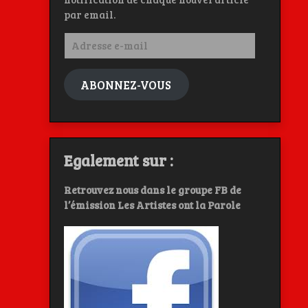
par email.
Adresse
e-
mail
ABONNEZ-VOUS
Egalement sur :
Retrouvez nous dans le groupe FB de
l’émission Les Artistes ont la Parole