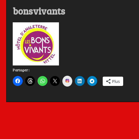
bonsvivants
Partager :
Instagram
Plus