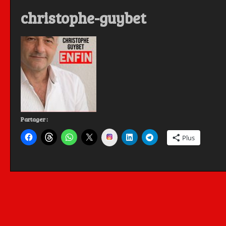
christophe-guybet
Partager :
Instagram
Plus