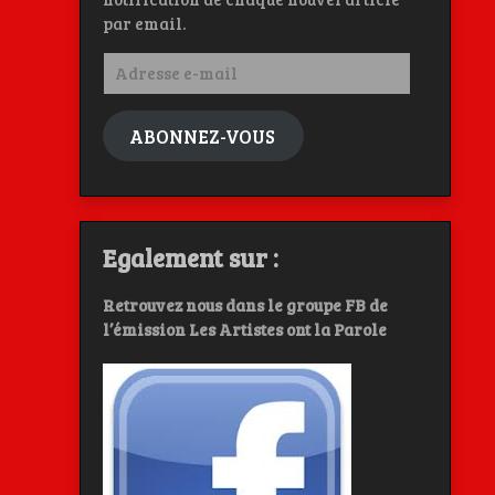
par email.
Adresse
e-
mail
ABONNEZ-VOUS
Egalement sur :
Retrouvez nous dans le groupe FB de
l’émission Les Artistes ont la Parole