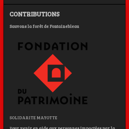
CONTRIBUTIONS
Sauvons la forêt de Fontainebleau
SOLIDARITE MAYOTTE
P
our venir en aide aux personnes impactées par la