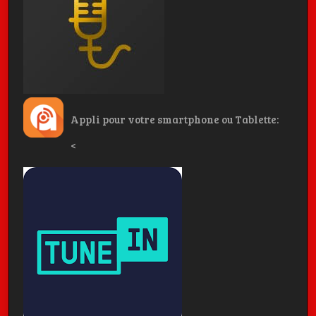
Appli pour votre smartphone ou Tablette:
<