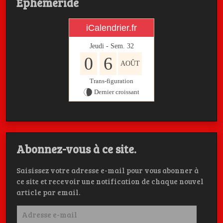
Ephémeride
iCalendrier.fr
Jeudi - Sem.
32
0
6
AOÛT
Trans-figuration
Dernier croissant
Abonnez-vous à ce site.
Saisissez votre adresse e-mail pour vous abonner à
ce site et recevoir une notification de chaque nouvel
article par email.
Adresse
e-