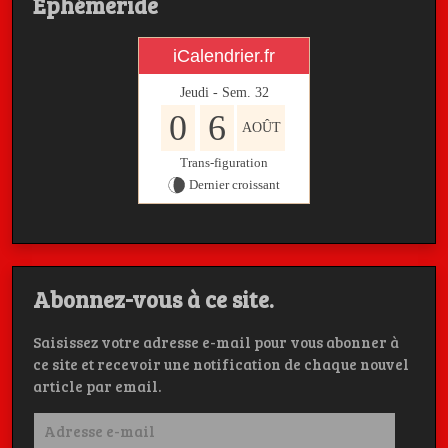
Ephémeride
iCalendrier.fr
Jeudi - Sem.
32
0
6
AOÛT
Trans-figuration
Dernier croissant
Abonnez-vous à ce site.
Saisissez votre adresse e-mail pour vous abonner à
ce site et recevoir une notification de chaque nouvel
article par email.
Adresse
e-