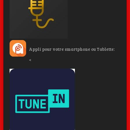
Appli pour votre smartphone ou Tablette:
<