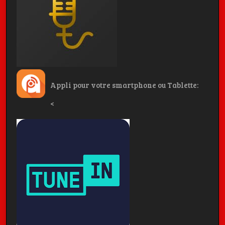
Appli pour votre smartphone ou Tablette:
<