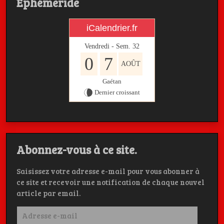
Ephémeride
iCalendrier.fr
Vendredi - Sem.
32
0
7
AOÛT
Gaétan
Dernier croissant
Abonnez-vous à ce site.
Saisissez votre adresse e-mail pour vous abonner à
ce site et recevoir une notification de chaque nouvel
article par email.
Adresse
e-