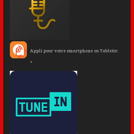
Appli pour votre smartphone ou Tablette:
<