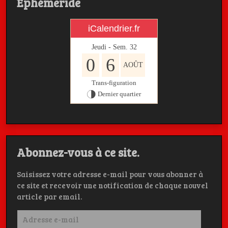
Ephémeride
iCalendrier.fr
Jeudi - Sem.
32
0
6
AOÛT
Trans-figuration
Dernier quartier
Abonnez-vous à ce site.
Saisissez votre adresse e-mail pour vous abonner à
ce site et recevoir une notification de chaque nouvel
article par email.
Adresse
e-