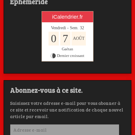
Ephémeride
iCalendrier.fr
Vendredi - Sem.
32
0
7
AOÛT
Gaétan
Dernier croissant
Abonnez-vous à ce site.
Saisissez votre adresse e-mail pour vous abonner à
ce site et recevoir une notification de chaque nouvel
article par email.
Adresse
e-