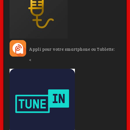
Appli pour votre smartphone ou Tablette:
<