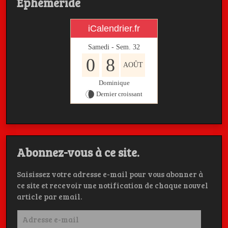
Ephémeride
iCalendrier.fr
Samedi - Sem.
32
0
8
AOÛT
Dominique
Dernier croissant
Abonnez-vous à ce site.
Saisissez votre adresse e-mail pour vous abonner à
ce site et recevoir une notification de chaque nouvel
article par email.
Adresse
e-