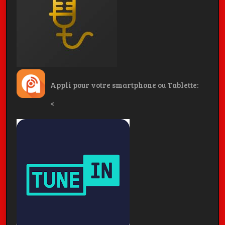
Appli pour votre smartphone ou Tablette:
<