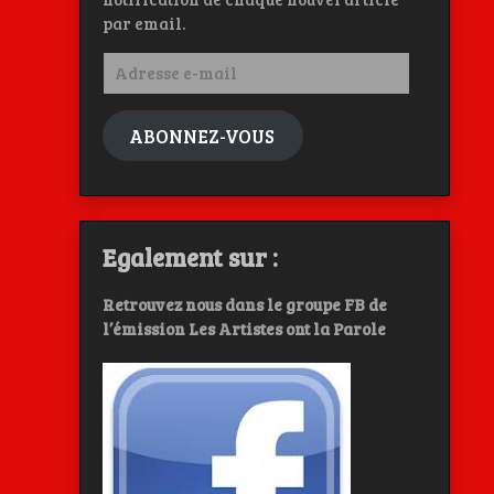
par email.
Adresse
e-
mail
ABONNEZ-VOUS
Egalement sur :
Retrouvez nous dans le groupe FB de
l’émission Les Artistes ont la Parole