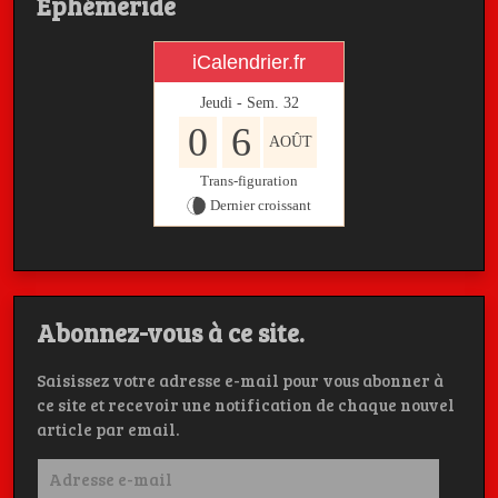
Ephémeride
iCalendrier.fr
Jeudi - Sem.
32
0
6
AOÛT
Trans-figuration
Dernier croissant
Abonnez-vous à ce site.
Saisissez votre adresse e-mail pour vous abonner à
ce site et recevoir une notification de chaque nouvel
article par email.
Adresse
e-