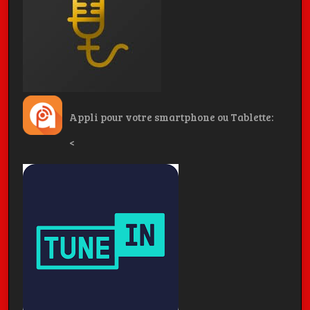
Appli pour votre smartphone ou Tablette:
<