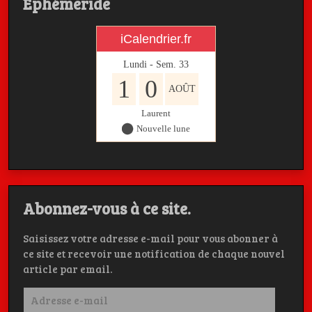
Ephémeride
iCalendrier.fr
Lundi - Sem.
33
1
0
AOÛT
Laurent
Nouvelle lune
Abonnez-vous à ce site.
Saisissez votre adresse e-mail pour vous abonner à
ce site et recevoir une notification de chaque nouvel
article par email.
Adresse
e-