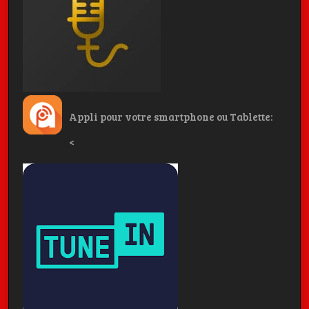
Appli pour votre smartphone ou Tablette:
<