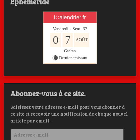
Ephémeride
iCalendrier.fr
Vendredi - Sem.
32
0
7
AOÛT
Gaétan
Dernier croissant
Abonnez-vous à ce site.
Saisissez votre adresse e-mail pour vous abonner à
ce site et recevoir une notification de chaque nouvel
article par email.
Adresse
e-