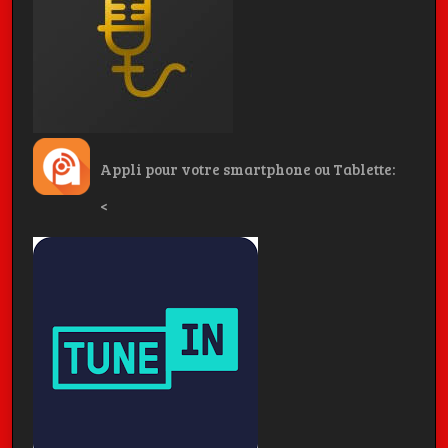
Appli pour votre smartphone ou Tablette:
<