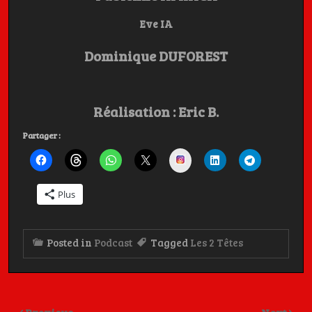
Eve IA
Dominique DUFOREST
Réalisation : Eric B.
Partager :
Instagram
Plus
Posted in
Podcast
Tagged
Les 2 Têtes