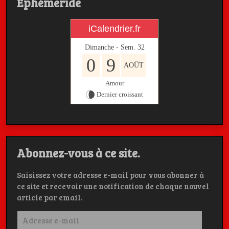
Ephémeride
iCalendrier.fr
Dimanche - Sem.
32
0
9
AOÛT
Amour
Dernier croissant
Abonnez-vous à ce site.
Saisissez votre adresse e-mail pour vous abonner à
ce site et recevoir une notification de chaque nouvel
article par email.
Adresse
e-