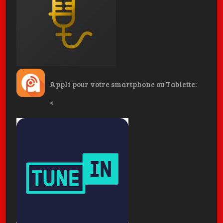
Appli pour votre smartphone ou Tablette:
<