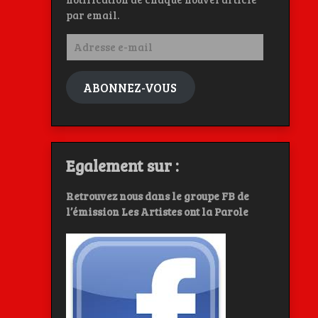
par email.
Adresse
e-
mail
ABONNEZ-VOUS
Egalement sur :
Retrouvez nous dans le groupe FB de
l’émission Les Artistes ont la Parole