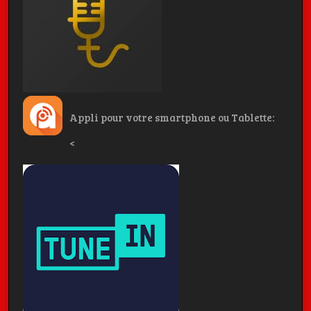
Appli pour votre smartphone ou Tablette:
<