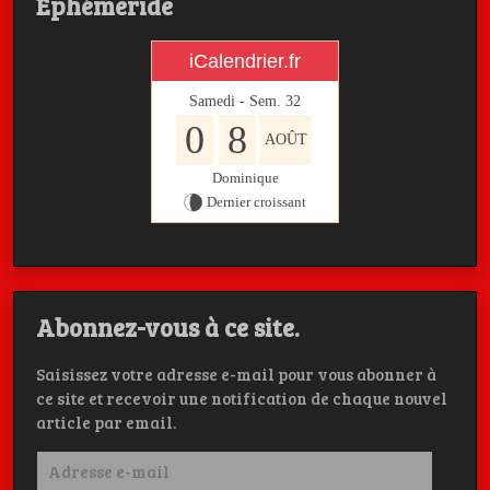
Ephémeride
iCalendrier.fr
Samedi - Sem.
32
0
8
AOÛT
Dominique
Dernier croissant
Abonnez-vous à ce site.
Saisissez votre adresse e-mail pour vous abonner à
ce site et recevoir une notification de chaque nouvel
article par email.
Adresse
e-