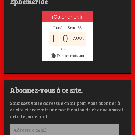
Ephémeride
iCalendrier.fr
Lundi - Sem.
33
1
0
AOÛT
Laurent
Dernier croissant
Abonnez-vous à ce site.
Saisissez votre adresse e-mail pour vous abonner à
ce site et recevoir une notification de chaque nouvel
article par email.
Adresse
e-