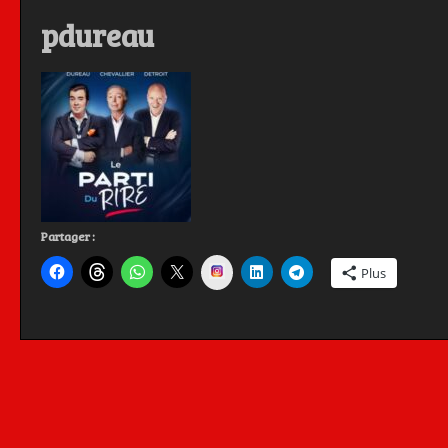
pdureau
Partager :
Instagram
Plus