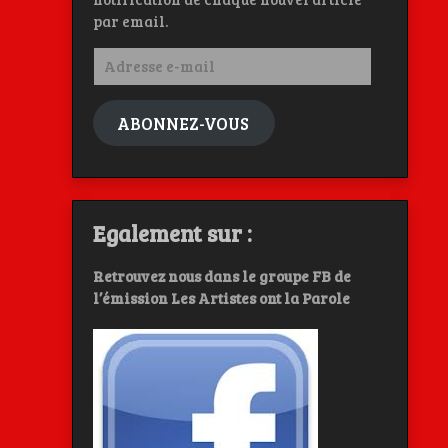
par email.
Adresse
e-
mail
ABONNEZ-VOUS
Egalement sur :
Retrouvez nous dans le groupe FB de
l’émission Les Artistes ont la Parole