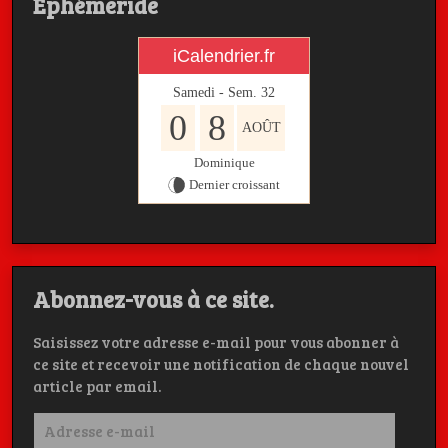
Ephémeride
iCalendrier.fr
Samedi - Sem.
32
0
8
AOÛT
Dominique
Dernier croissant
Abonnez-vous à ce site.
Saisissez votre adresse e-mail pour vous abonner à
ce site et recevoir une notification de chaque nouvel
article par email.
Adresse
e-