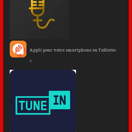
Appli pour votre smartphone ou Tablette:
<