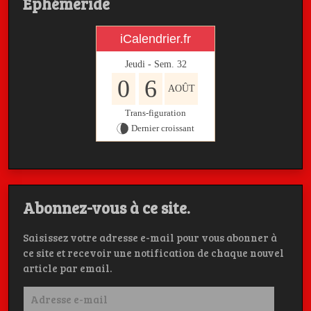
Ephémeride
iCalendrier.fr
Jeudi - Sem.
32
0
6
AOÛT
Trans-figuration
Dernier croissant
Abonnez-vous à ce site.
Saisissez votre adresse e-mail pour vous abonner à
ce site et recevoir une notification de chaque nouvel
article par email.
Adresse
e-