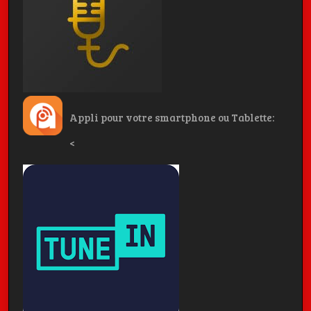
Appli pour votre smartphone ou Tablette:
<