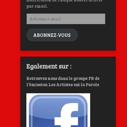
par email.
Adresse
e-
mail
ABONNEZ-VOUS
Egalement sur :
Retrouvez nous dans le groupe FB de
l’émission Les Artistes ont la Parole