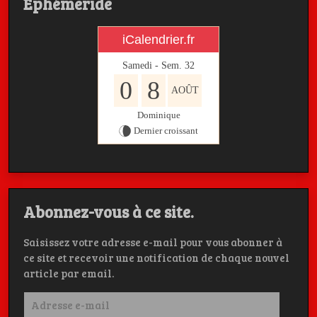
Ephémeride
iCalendrier.fr
Samedi - Sem.
32
0
8
AOÛT
Dominique
Dernier croissant
Abonnez-vous à ce site.
Saisissez votre adresse e-mail pour vous abonner à
ce site et recevoir une notification de chaque nouvel
article par email.
Adresse
e-