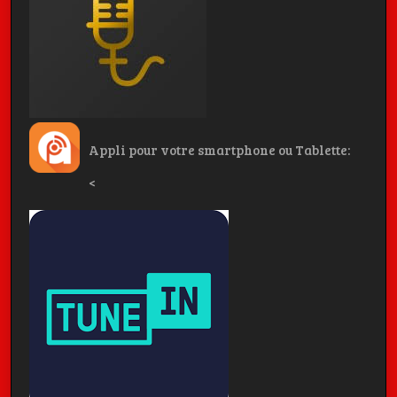
Appli pour votre smartphone ou Tablette:
<