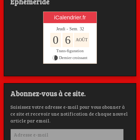
Ephémeride
iCalendrier.fr
Jeudi - Sem.
32
0
6
AOÛT
Trans-figuration
Dernier croissant
Abonnez-vous à ce site.
Saisissez votre adresse e-mail pour vous abonner à
ce site et recevoir une notification de chaque nouvel
article par email.
Adresse
e-