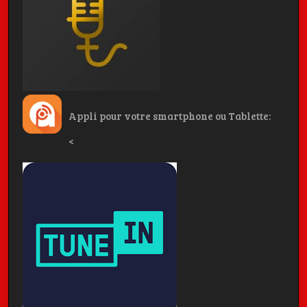
Appli pour votre smartphone ou Tablette:
<