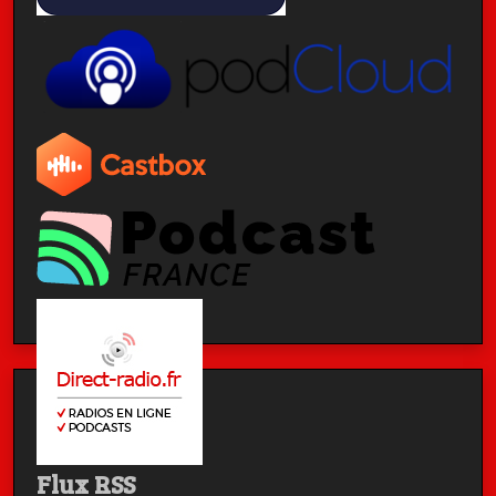
Flux RSS