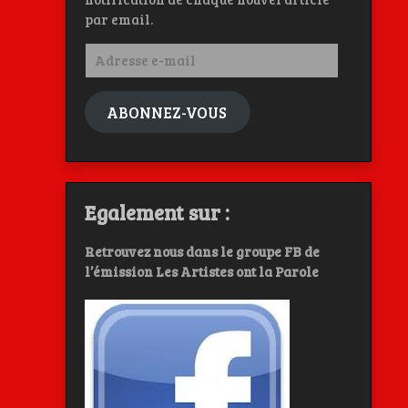
par email.
Adresse
e-
mail
ABONNEZ-VOUS
Egalement sur :
Retrouvez nous dans le groupe FB de
l’émission Les Artistes ont la Parole