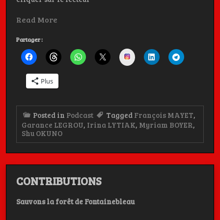
Read More
Partager :
Instagram
Plus
Posted in
Podcast
Tagged
François MAYET
,
Garance LEGROU
,
Irina LYTIAK
,
Myriam BOYER
,
Shu OKUNO
CONTRIBUTIONS
Sauvons la forêt de Fontainebleau