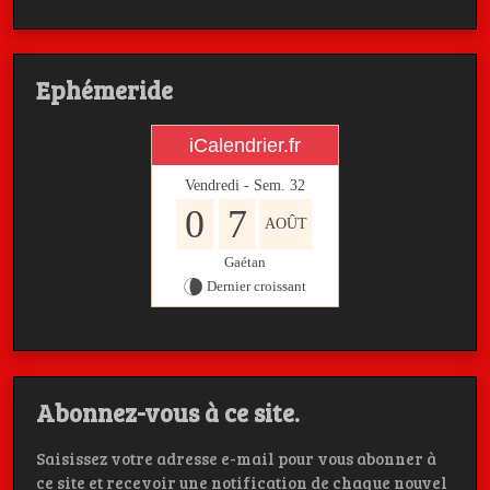
Ephémeride
iCalendrier.fr
Vendredi - Sem.
32
0
7
AOÛT
Gaétan
Dernier croissant
Abonnez-vous à ce site.
Saisissez votre adresse e-mail pour vous abonner à
ce site et recevoir une notification de chaque nouvel