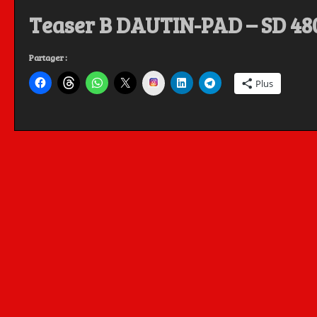
Teaser B DAUTIN-PAD – SD 48
Partager :
Instagram
Plus