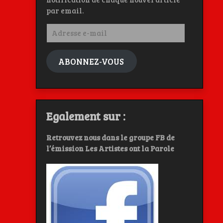
par email.
Adresse
e-
mail
ABONNEZ-VOUS
Egalement sur :
Retrouvez nous dans le groupe FB de
l’émission Les Artistes ont la Parole