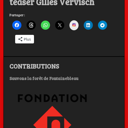
teaser Gilles Vervisch
Charly, et
Partager :
Instagram
Michel BERGER
Plus
Les Artistes ont la Parole, c'est aussi dans la poche
CONTRIBUTIONS
Sauvons la forêt de Fontainebleau