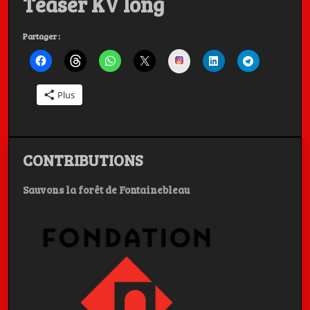
Teaser KV long
Charly, et
Partager :
Instagram
Michel BERGER
Plus
Les Artistes ont la Parole, c'est aussi dans la poche
CONTRIBUTIONS
Sauvons la forêt de Fontainebleau