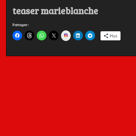
teaser marieblanche
Partager :
Instagram
Plus