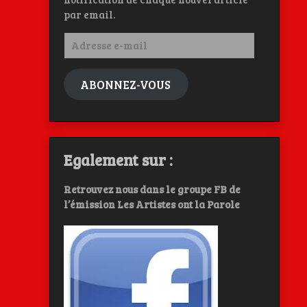
par email.
Adresse
e-
mail
ABONNEZ-VOUS
Egalement sur :
Retrouvez nous dans le groupe FB de
l’émission Les Artistes ont la Parole