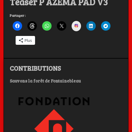
Teaser P AZEMA PAD V3
Charly, et
Partager :
Instagram
Michel BERGER
Plus
Les Artistes ont la Parole, c'est aussi dans la poche
CONTRIBUTIONS
Sauvons la forêt de Fontainebleau