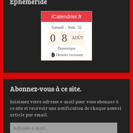
Ephémeride
iCalendrier.fr
Samedi - Sem.
32
0
8
AOÛT
Dominique
Dernier croissant
Abonnez-vous à ce site.
Saisissez votre adresse e-mail pour vous abonner à
ce site et recevoir une notification de chaque nouvel
article par email.
Adresse
e-