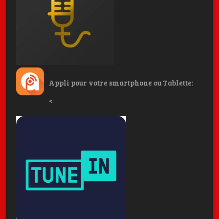
Appli pour votre smartphone ou Tablette:
<