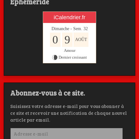
Ephémeride
iCalendrier.fr
Dimanche - Sem.
32
0
9
AOÛT
Amour
Dernier croissant
Abonnez-vous à ce site.
Saisissez votre adresse e-mail pour vous abonner à
ce site et recevoir une notification de chaque nouvel
article par email.
Adresse
e-