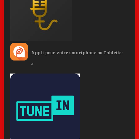
Appli pour votre smartphone ou Tablette:
<