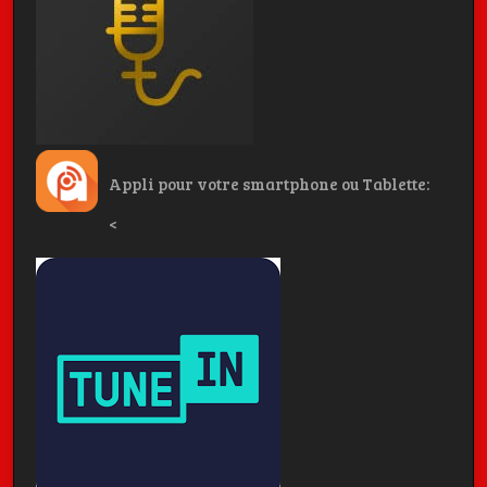
Appli pour votre smartphone ou Tablette:
<