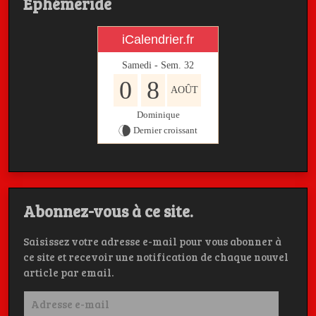
Ephémeride
iCalendrier.fr
Samedi - Sem.
32
0
8
AOÛT
Dominique
Dernier croissant
Abonnez-vous à ce site.
Saisissez votre adresse e-mail pour vous abonner à
ce site et recevoir une notification de chaque nouvel
article par email.
Adresse
e-