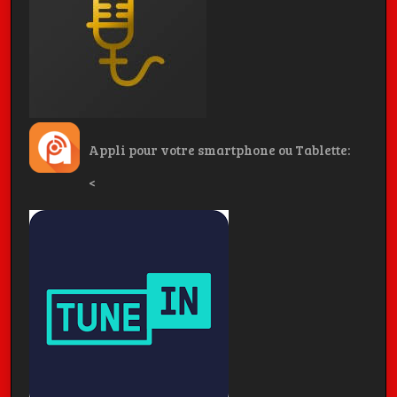
Appli pour votre smartphone ou Tablette:
<