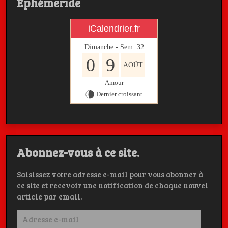
Ephémeride
iCalendrier.fr
Dimanche - Sem.
32
0
9
AOÛT
Amour
Dernier croissant
Abonnez-vous à ce site.
Saisissez votre adresse e-mail pour vous abonner à
ce site et recevoir une notification de chaque nouvel
article par email.
Adresse
e-