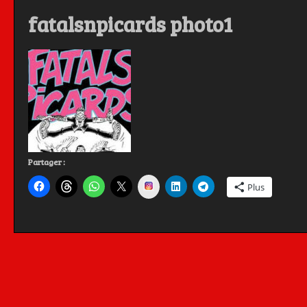
fatalsnpicards photo1
Partager :
Instagram
Plus