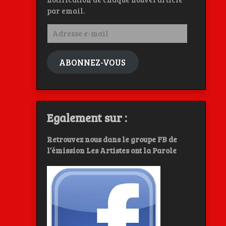
par email.
Adresse
e-
mail
ABONNEZ-VOUS
Egalement sur :
Retrouvez nous dans le groupe FB de
l’émission Les Artistes ont la Parole