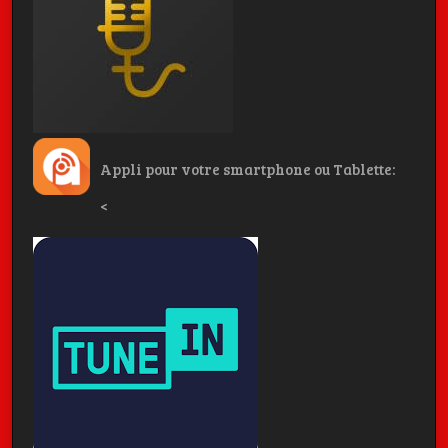
Appli pour votre smartphone ou Tablette:
<