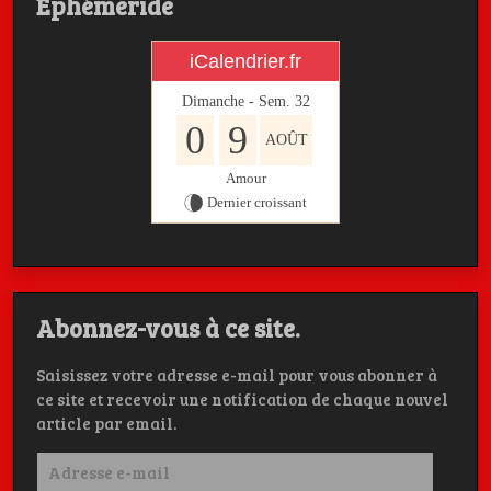
Ephémeride
iCalendrier.fr
Dimanche - Sem.
32
0
9
AOÛT
Amour
Dernier croissant
Abonnez-vous à ce site.
Saisissez votre adresse e-mail pour vous abonner à
ce site et recevoir une notification de chaque nouvel
article par email.
Adresse
e-